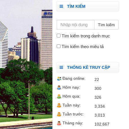
TÌM KIẾM
Tìm kiếm trong danh mục
Tìm kiếm theo miêu tả
THỐNG KÊ TRUY CẬP
Đang online:
22
Hôm nay:
300
Hôm qua:
326
Tuần này:
3,334
Tuần trước:
3,013
Tháng này:
102,667