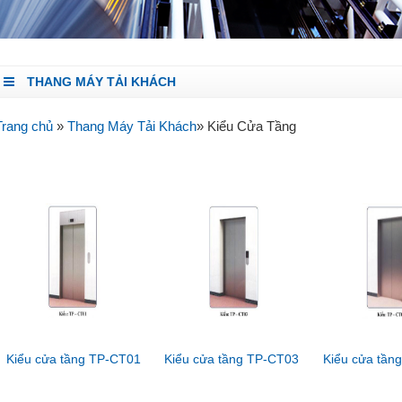
THANG MÁY TẢI KHÁCH
Trang chủ
»
Thang Máy Tải Khách
» Kiểu Cửa Tầng
Kiểu cửa tầng TP-CT01
Kiểu cửa tầng TP-CT03
Kiểu cửa tần