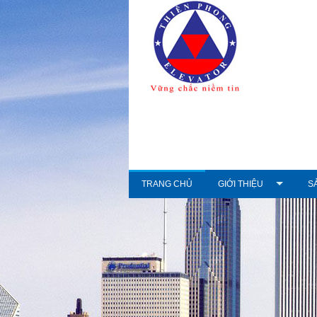
TRANG CHỦ
GIỚI THIỆU
S