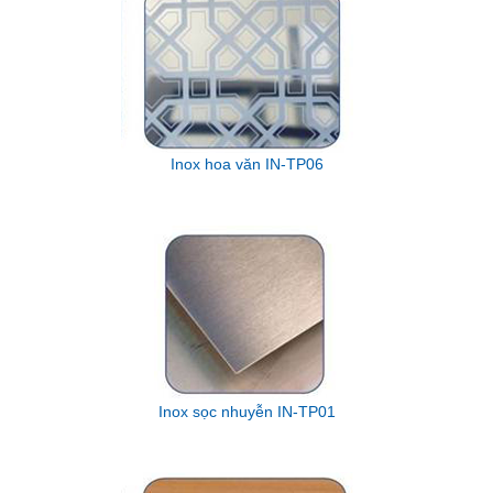
Inox hoa văn IN-TP06
Inox sọc nhuyễn IN-TP01