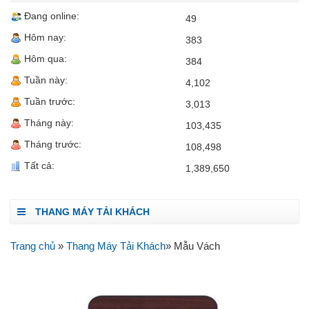
Đang online:
49
Hôm nay:
383
Hôm qua:
384
Tuần này:
4,102
Tuần trước:
3,013
Tháng này:
103,435
Tháng trước:
108,498
Tất cả:
1,389,650
THANG MÁY TẢI KHÁCH
Trang chủ
»
Thang Máy Tải Khách
» Mẫu Vách