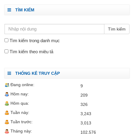
TÌM KIẾM
Tìm kiếm trong danh mục
Tìm kiếm theo miêu tả
THỐNG KÊ TRUY CẬP
Đang online:
9
Hôm nay:
209
Hôm qua:
326
Tuần này:
3,243
Tuần trước:
3,013
Tháng này:
102,576