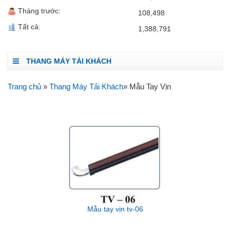
Tháng trước:
108,498
Tất cả:
1,388,791
THANG MÁY TẢI KHÁCH
Trang chủ
»
Thang Máy Tải Khách
» Mẫu Tay Vịn
Mẫu tay vịn tv-06