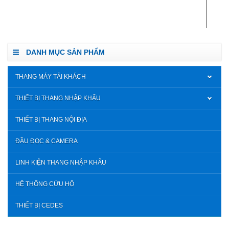
DANH MỤC SẢN PHẨM
THANG MÁY TẢI KHÁCH
THIẾT BỊ THANG NHẬP KHẨU
THIẾT BỊ THANG NỘI ĐỊA
ĐẦU ĐỌC & CAMERA
LINH KIỆN THANG NHẬP KHẨU
HỆ THỐNG CỨU HỘ
THIẾT BỊ CEDES