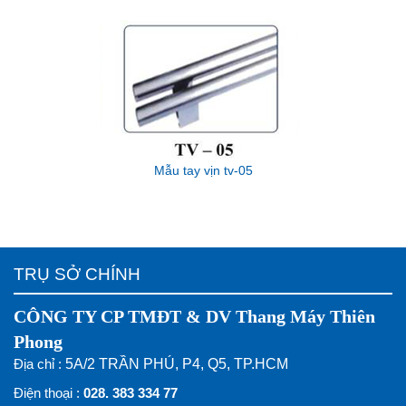
Mẫu tay vịn tv-05
TRỤ SỞ CHÍNH
CÔNG TY CP TMĐT & DV Thang Máy Thiên
Phong
Địa chỉ :
5A/2 TRẦN PHÚ, P4, Q5, TP.HCM
Điện thoại :
028. 383 334 77