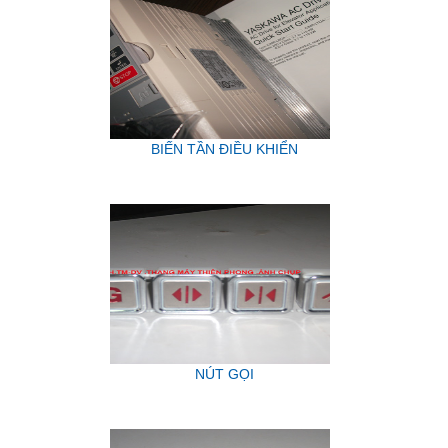
BIẾN TẦN ĐIỀU KHIỂN
NÚT GỌI