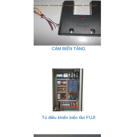
CẢM BIẾN TẦNG
Tủ điều khiển biến tần FUJI