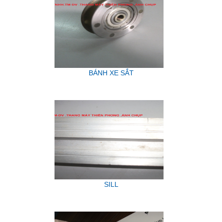
BÁNH XE SẮT
SILL