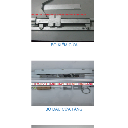
BỘ KIẾM CỬA
BỘ ĐẦU CỬA TẦNG