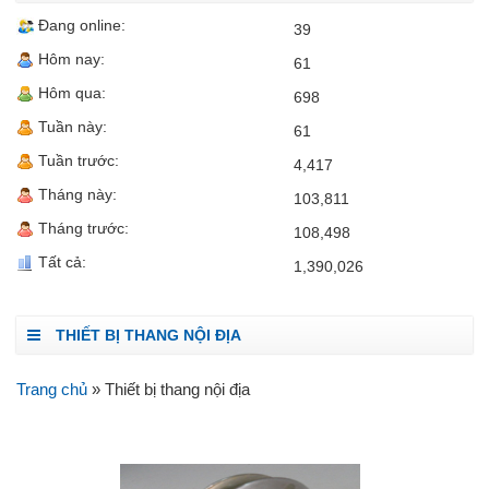
Đang online:
39
Hôm nay:
61
Hôm qua:
698
Tuần này:
61
Tuần trước:
4,417
Tháng này:
103,811
Tháng trước:
108,498
Tất cả:
1,390,026
THIẾT BỊ THANG NỘI ĐỊA
Trang chủ
» Thiết bị thang nội địa