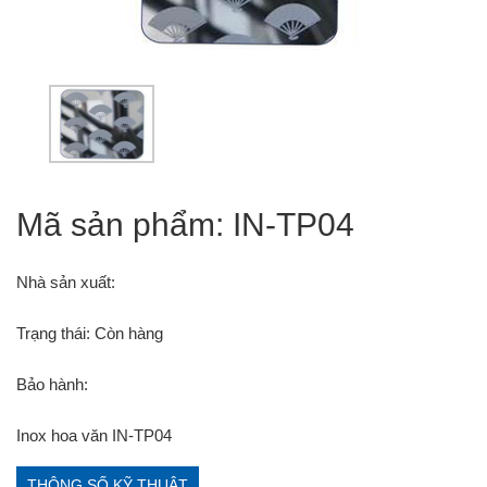
Mã sản phẩm: IN-TP04
Nhà sản xuất:
Trạng thái: Còn hàng
Bảo hành:
Inox hoa văn IN-TP04
THÔNG SỐ KỸ THUẬT