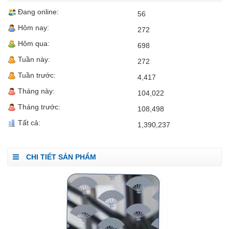
Đang online:
56
Hôm nay:
272
Hôm qua:
698
Tuần này:
272
Tuần trước:
4,417
Tháng này:
104,022
Tháng trước:
108,498
Tất cả:
1,390,237
CHI TIẾT SẢN PHẨM