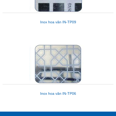
Inox hoa văn IN-TP09
Inox hoa văn IN-TP06