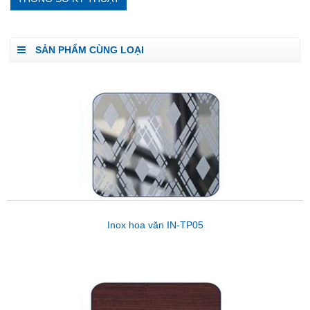
SẢN PHẨM CÙNG LOẠI
Inox hoa văn IN-TP05