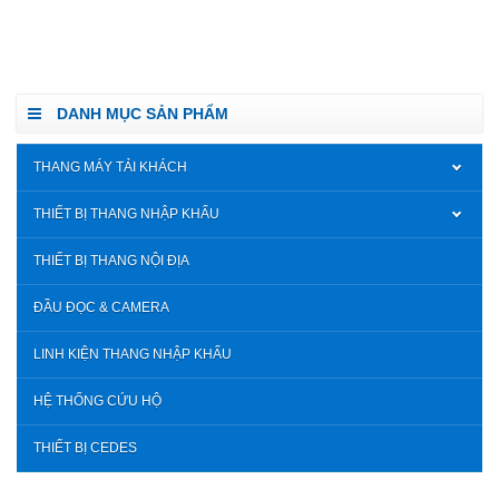
DANH MỤC SẢN PHẨM
THANG MÁY TẢI KHÁCH
THIẾT BỊ THANG NHẬP KHẨU
THIẾT BỊ THANG NỘI ĐỊA
ĐẦU ĐỌC & CAMERA
LINH KIỆN THANG NHẬP KHẨU
HỆ THỐNG CỨU HỘ
THIẾT BỊ CEDES