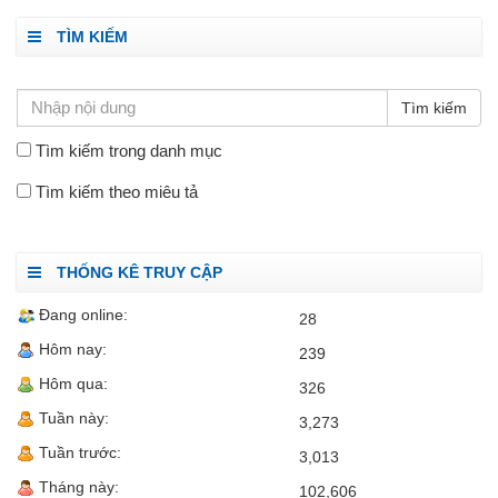
TÌM KIẾM
Tìm kiếm trong danh mục
Tìm kiếm theo miêu tả
THỐNG KÊ TRUY CẬP
Đang online:
28
Hôm nay:
239
Hôm qua:
326
Tuần này:
3,273
Tuần trước:
3,013
Tháng này:
102,606