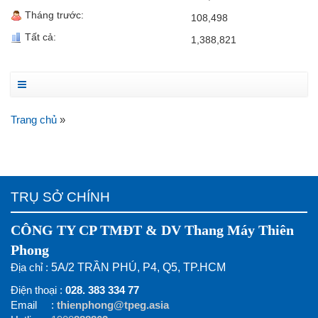
Tháng trước:
108,498
Tất cả:
1,388,821
Trang chủ
»
TRỤ SỞ CHÍNH
CÔNG TY CP TMĐT & DV Thang Máy Thiên
Phong
Địa chỉ :
5A/2 TRẦN PHÚ, P4, Q5, TP.HCM
Điện thoại :
028. 383 334 77
Email :
thienphong@tpeg.asia