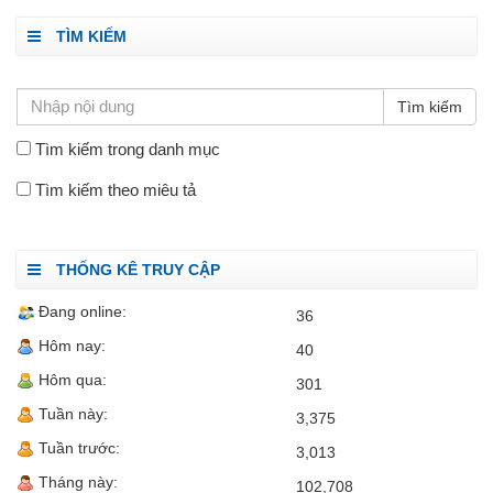
TÌM KIẾM
Tìm kiếm trong danh mục
Tìm kiếm theo miêu tả
THỐNG KÊ TRUY CẬP
Đang online:
36
Hôm nay:
40
Hôm qua:
301
Tuần này:
3,375
Tuần trước:
3,013
Tháng này:
102,708