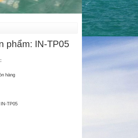
n phẩm: IN-TP05
:
Còn hàng
 IN-TP05