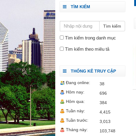
TÌM KIẾM
Tìm kiếm trong danh mục
Tìm kiếm theo miêu tả
THỐNG KÊ TRUY CẬP
Đang online:
38
Hôm nay:
696
Hôm qua:
384
Tuần này:
4,415
Tuần trước:
3,013
Tháng này:
103,748