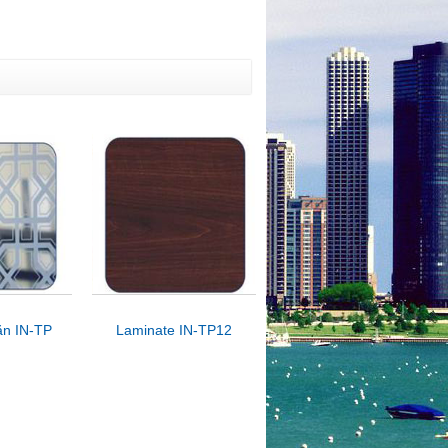
ăn IN-TP06
Laminate IN-TP12