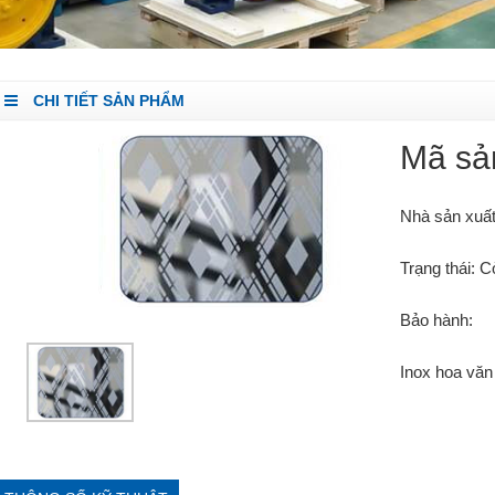
CHI TIẾT SẢN PHẨM
Mã sả
Nhà sản xuất
Trạng thái: 
Bảo hành:
Inox hoa văn