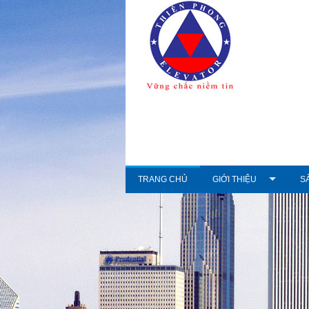
TRANG CHỦ
GIỚI THIỆU
S