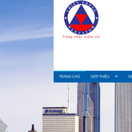
TRANG CHỦ
GIỚI THIỆU
S