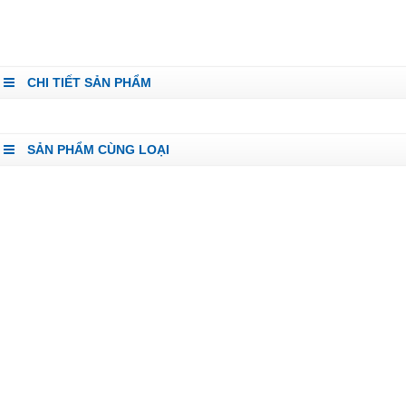
CHI TIẾT SẢN PHẨM
SẢN PHẨM CÙNG LOẠI