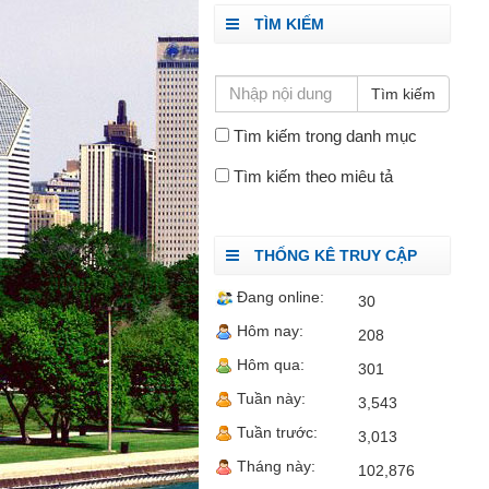
TÌM KIẾM
Tìm kiếm trong danh mục
Tìm kiếm theo miêu tả
THỐNG KÊ TRUY CẬP
Đang online:
30
Hôm nay:
208
Hôm qua:
301
Tuần này:
3,543
Tuần trước:
3,013
Tháng này:
102,876